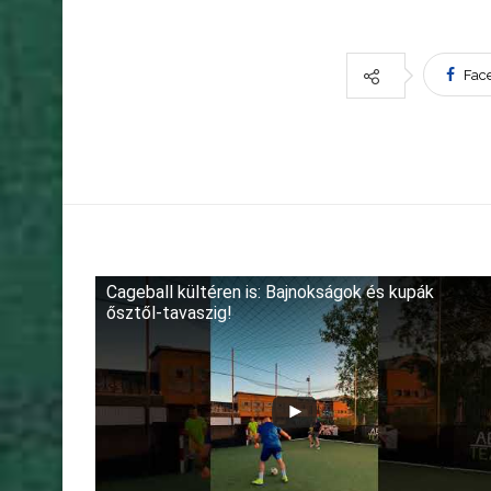
Fac
Cageball kültéren is: Bajnokságok és kupák
ősztől-tavaszig!