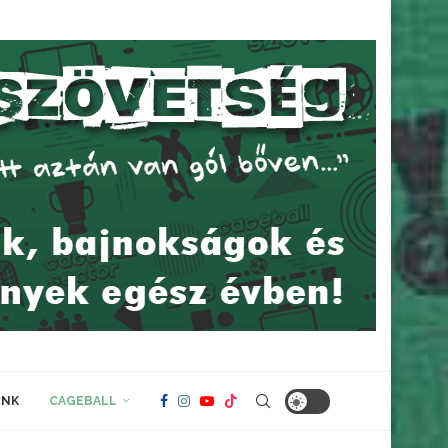
INK
CAGEBALL