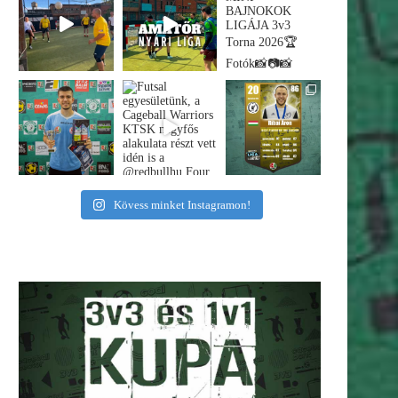
Kövess minket Instagramon!