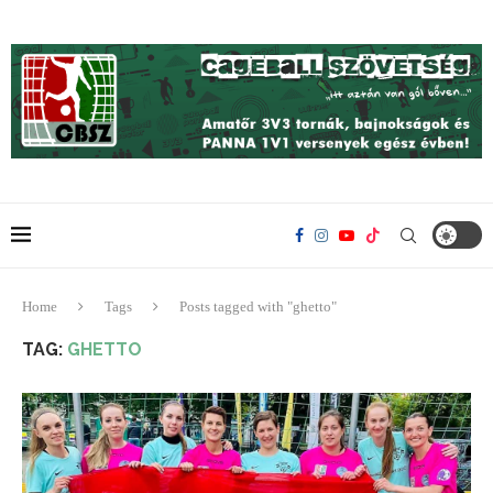
Home
Tags
Posts tagged with "ghetto"
TAG:
GHETTO