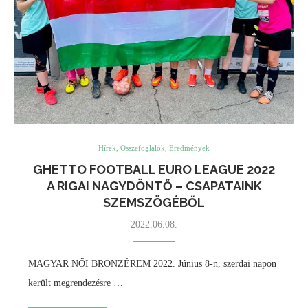
Hírek, Összefoglalók, Eredmények
GHETTO FOOTBALL EURO LEAGUE 2022
A RIGAI NAGYDÖNTŐ – CSAPATAINK
SZEMSZÖGÉBŐL
2022.06.08.
MAGYAR NŐI BRONZÉREM 2022. Június 8-n, szerdai napon
került megrendezésre …