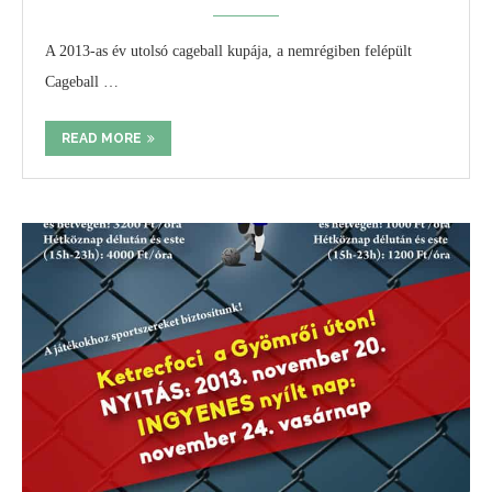
A 2013-as év utolsó cageball kupája, a nemrégiben felépült
Cageball …
READ MORE