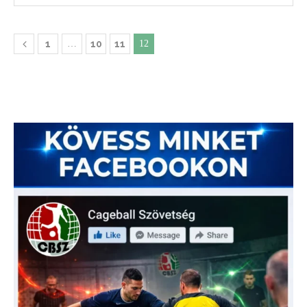
1
…
10
11
12