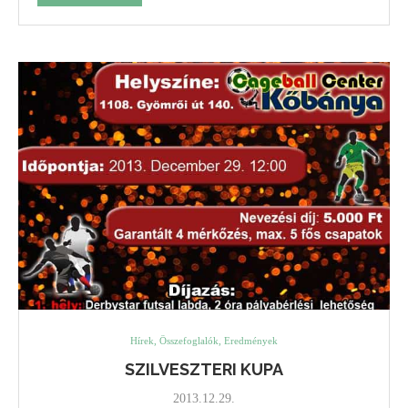
Hírek, Összefoglalók, Eredmények
SZILVESZTERI KUPA
2013.12.29.