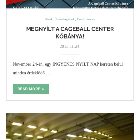
Hírek, Összefoglalók, Eredmények
MEGNYÍLT A CAGEBALL CENTER
KŐBÁNYA!
2013.11.24.
November 24-én, egy INGYENES NYÍLT NAP keretén belül
minden érdeklődő …
READ MORE