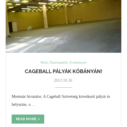
Hírek, Összefoglalók, Eredmények
CAGEBALL PÁLYÁK KŐBÁNYÁN!
2013.10.26.
Mostmár hivatalos: A Cageball Szövetség következő pályái és
helyszíne, a …
READ MORE