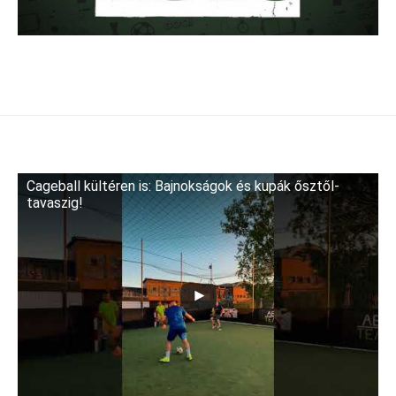
Cageball kültéren is: Bajnokságok és kupák ősztől-
tavaszig!