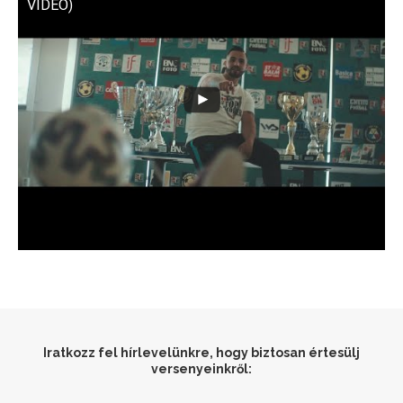
VIDEO)
Iratkozz fel hírlevelünkre, hogy biztosan értesülj
versenyeinkről: