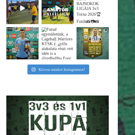
Kövess minket Instagramon!