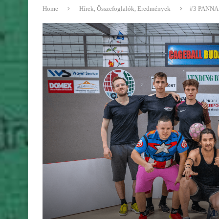
Home
Hírek, Összefoglalók, Eredmények
#3 PANNA 