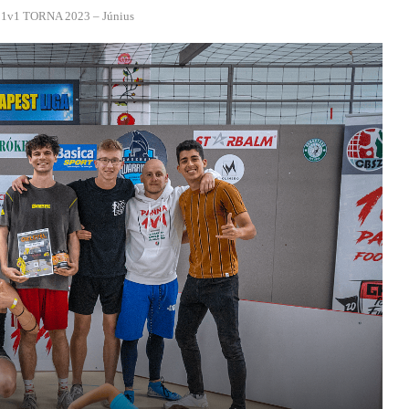
1v1 TORNA 2023 – Június