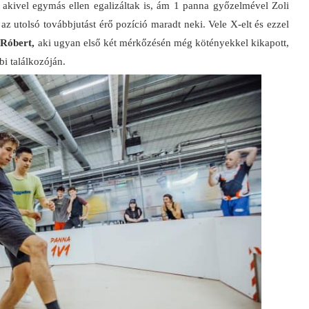
, akivel egymás ellen egalizáltak is, ám 1 panna győzelmével Zoli
 az utolsó továbbjutást érő pozíció maradt neki. Vele X-elt és ezzel
 Róbert,
aki ugyan első két mérkőzésén még kötényekkel kikapott,
bi találkozóján.