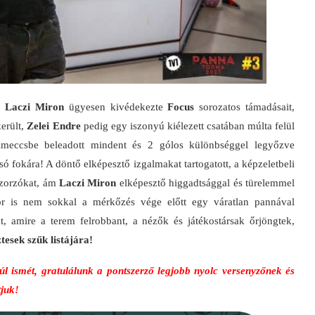
k,
Laczi Miron
ügyesen kivédekezte
Focus
sorozatos támadásait,
erült,
Zelei Endre
pedig egy iszonyú kiélezett csatában múlta felül
eccsbe beleadott mindent és 2 gólos különbséggel legyőzve
ó fokára! A döntő elképesztő izgalmakat tartogatott, a képzeletbeli
szorzókat, ám
Laczi Miron
elképesztő higgadtsággal és türelemmel
ikor is nem sokkal a mérkőzés vége előtt egy váratlan pannával
, amire a terem felrobbant, a nézők és játékostársak őrjöngtek,
esek szűk listájára!
úl ismét, gratulálunk a pontszerző legjobb nyolc versenyzőnek és
tjuk!