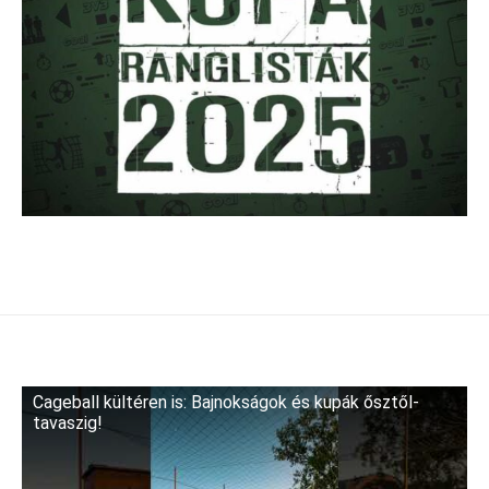
Cageball kültéren is: Bajnokságok és kupák ősztől-
tavaszig!