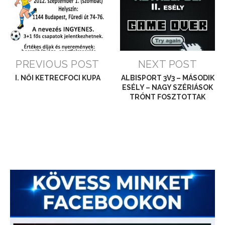
PREVIOUS POST
NEXT POST
I. NŐI KETRECFOCI KUPA
ALBISPORT 3V3 – MÁSODIK
ESÉLY – NAGY SZÉRIÁSOK
TRÓNT FOSZTOTTAK