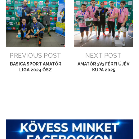
PREVIOUS POST
NEXT POST
BASICA SPORT AMATŐR
AMATŐR 3V3 FÉRFI ÚJÉV
LIGA 2024 ŐSZ
KUPA 2025