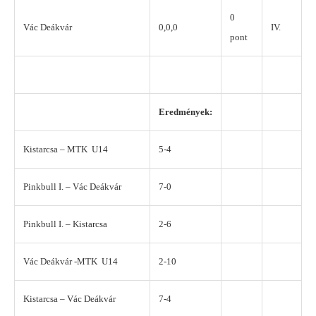
0
Vác Deákvár
0,0,0
IV.
pont
Eredmények:
Kistarcsa – MTK U14
5-4
Pinkbull I. – Vác Deákvár
7-0
Pinkbull I. – Kistarcsa
2-6
Vác Deákvár -MTK U14
2-10
Kistarcsa – Vác Deákvár
7-4