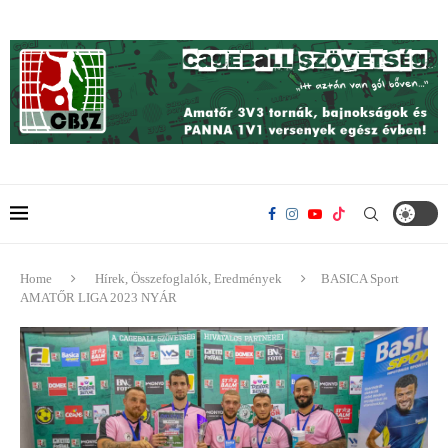
Home
Hírek, Összefoglalók, Eredmények
BASICA Sport
AMATŐR LIGA 2023 NYÁR