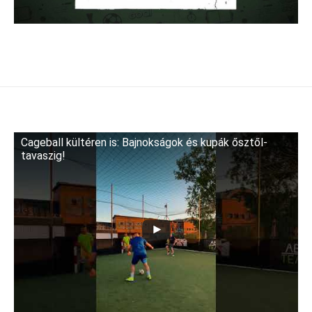
Cageball kültéren is: Bajnokságok és kupák ősztől-
tavaszig!