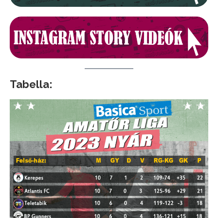
Tabella: