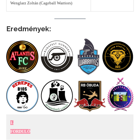
Wenglarz Zoltán (Cageball Warriors)
Eredmények:
1.
FORDULÓ