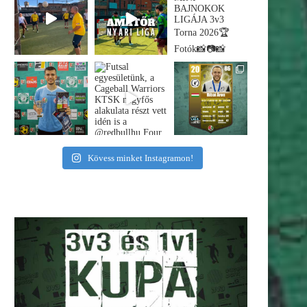
Kövess minket Instagramon!