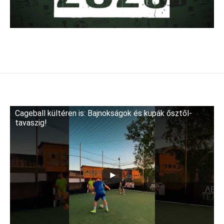
Cageball kültéren is: Bajnokságok és kupák ősztől-
tavaszig!