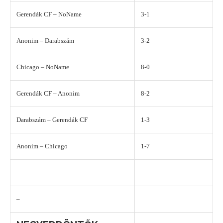
Gerendák CF – NoName
3-1
Anonim – Darabszám
3-2
Chicago – NoName
8-0
Gerendák CF – Anonim
8-2
Darabszám – Gerendák CF
1-3
Anonim – Chicago
1-7
–