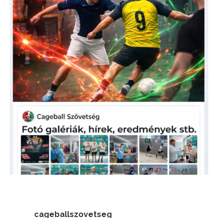
cageballszovetseg