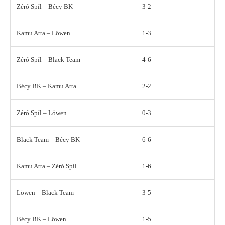
Zéró Spíl – Bécy BK
3-2
Kamu Atta – Löwen
1-3
Zéró Spíl – Black Team
4-6
Bécy BK – Kamu Atta
2-2
Zéró Spíl – Löwen
0-3
Black Team – Bécy BK
6-6
Kamu Atta – Zéró Spíl
1-6
Löwen – Black Team
3-5
Bécy BK – Löwen
1-5