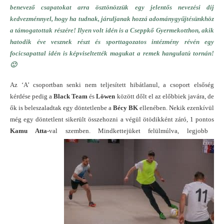
benevező csapatokat arra ösztönözzük egy jelentős nevezési díj
kedvezménnyel, hogy ha tudnak, járuljanak hozzá adománygyűjtésünkhöz
a támogatottak részére! Ilyen volt idén is a Cseppkő Gyermekotthon, akik
hatodik éve vesznek részt és sporttagozatos intézmény révén egy
focicsapattal idén is képviseltették magukat a remek hangulatú tornán!
🙂
Az ‘A’ csoportban senki nem teljesített hibátlanul, a csoport elsőség
kérdése pedig a
Black Team
és
Löwen
között dőlt el az előbbiek javára, de
ők is beleszaladtak egy döntetlenbe a
Bécy BK
ellenében. Nekik ezenkívül
még egy döntetlent sikerült összehozni a végül ötödikként záró, 1 pontos
Kamu
Atta
-val szemben.
Mindkettejüket felülmúlva, legjobb