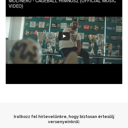
MOLINERO - CAGEBALL HIMNUSZ (OFFICIAL MUSIC
VIDEO)
Iratkozz fel hírlevelünkre, hogy biztosan értesülj
versenyeinkről: