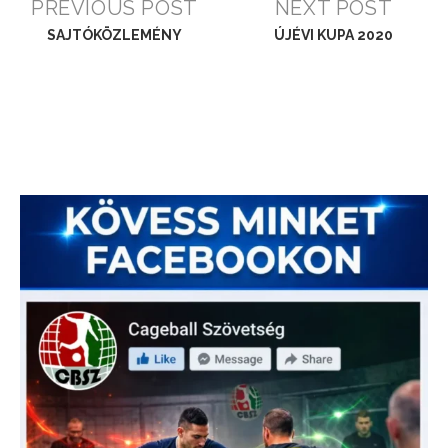
PREVIOUS POST
NEXT POST
SAJTÓKÖZLEMÉNY
ÚJÉVI KUPA 2020