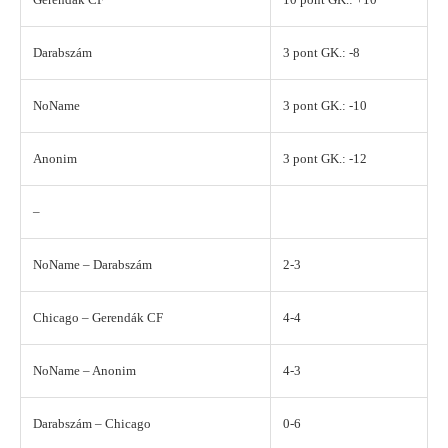
Darabszám
3 pont GK.: -8
NoName
3 pont GK.: -10
Anonim
3 pont GK.: -12
–
NoName – Darabszám
2-3
Chicago – Gerendák CF
4-4
NoName – Anonim
4-3
Darabszám – Chicago
0-6