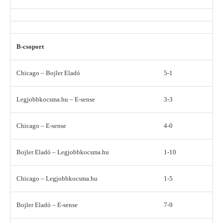
B-csoport
Chicago – Bojler Eladó
5-1
Legjobbkocsma.hu – E-sense
3-3
Chicago – E-sense
4-0
Bojler Eladó – Legjobbkocsma.hu
1-10
Chicago – Legjobbkocsma.hu
1-5
Bojler Eladó – E-sense
7-9