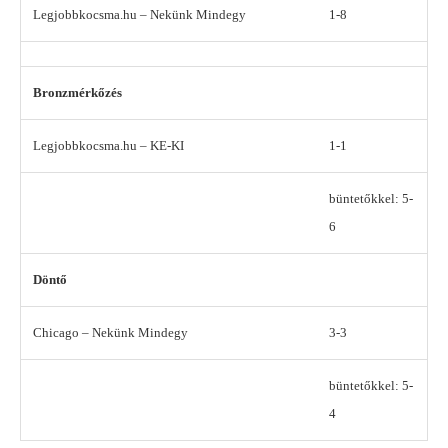
Legjobbkocsma.hu – Nekünk Mindegy
1-8
Bronzmérkőzés
Legjobbkocsma.hu
– KE-KI
1-1
büntetőkkel: 5-
6
Döntő
Chicago – Nekünk Mindegy
3-3
büntetőkkel: 5-
4