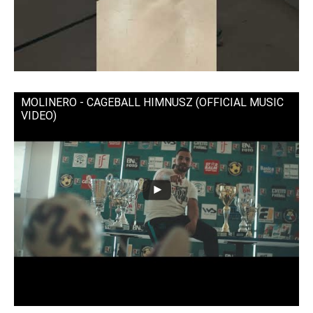
MOLINERO - CAGEBALL HIMNUSZ (OFFICIAL MUSIC
VIDEO)