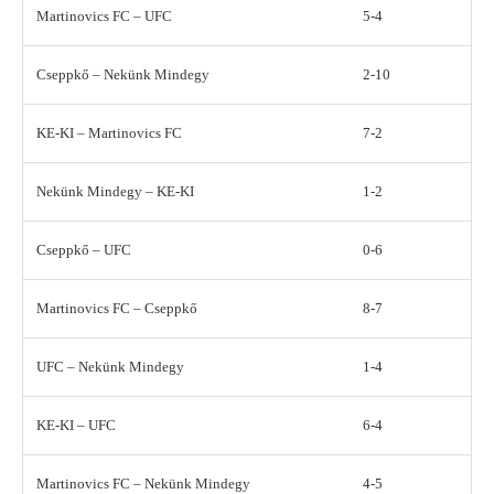
Martinovics FC – UFC
5-4
Cseppkő – Nekünk Mindegy
2-10
KE-KI – Martinovics FC
7-2
Nekünk Mindegy – KE-KI
1-2
Cseppkő – UFC
0-6
Martinovics FC – Cseppkő
8-7
UFC – Nekünk Mindegy
1-4
KE-KI – UFC
6-4
Martinovics FC – Nekünk Mindegy
4-5