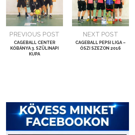
PREVIOUS POST
NEXT POST
CAGEBALL CENTER
CAGEBALL PEPSI LIGA –
KŐBÁNYA 3. SZÜLINAPI
ŐSZI SZEZON 2016
KUPA