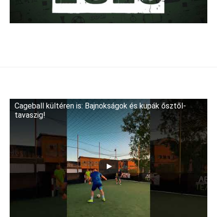
Cageball kültéren is: Bajnokságok és kupák ősztől-
tavaszig!