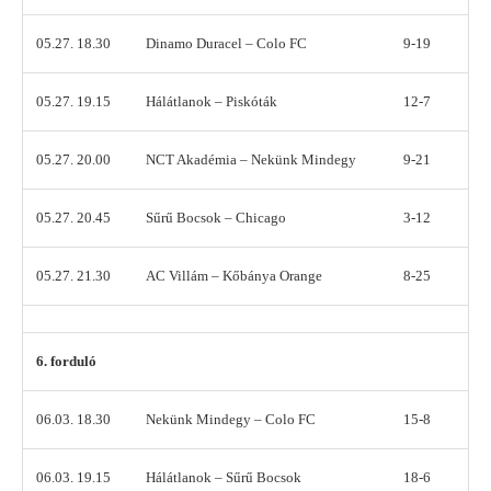
05.27. 18.30
Dinamo Duracel – Colo FC
9-19
05.27. 19.15
Hálátlanok – Piskóták
12-7
05.27. 20.00
NCT Akadémia – Nekünk Mindegy
9-21
05.27. 20.45
Sűrű Bocsok – Chicago
3-12
05.27. 21.30
AC Villám – Kőbánya Orange
8-25
6. forduló
06.03. 18.30
Nekünk Mindegy – Colo FC
15-8
06.03. 19.15
Hálátlanok – Sűrű Bocsok
18-6