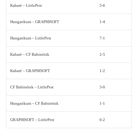
Kabaré – LittlePest
5-6
Hungarikum – GRAPHISOFT
1-4
Hungarikum – LittlePest
7-1
Kabaré – CF Babinénik
2-5
Kabaré – GRAPHISOFT
1-2
CF Babinénik – LittlePest
3-0
Hungarikum – CF Babinénik
1-1
GRAPHISOFT – LittlePest
6-2