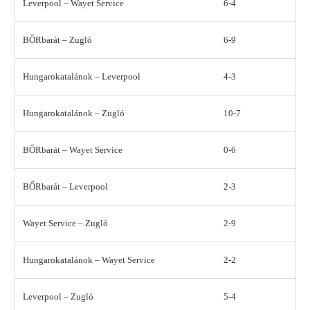
Leverpool – Wayet Service
6-4
BŐRbarát – Zugló
6-9
Hungarokatalánok – Leverpool
4-3
Hungarokatalánok – Zugló
10-7
BŐRbarát – Wayet Service
0-6
BŐRbarát – Leverpool
2-3
Wayet Service – Zugló
2-9
Hungarokatalánok – Wayet Service
2-2
Leverpool – Zugló
5-4