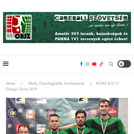
Home
Hírek, Összefoglalók, Eredmények
MÁRCIUS 15
Ünnepi Torna 2019