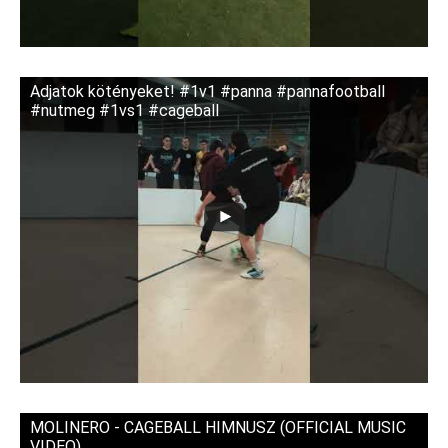
Adjatok kötényeket! #1v1 #panna #pannafootball
#nutmeg #1vs1 #cageball
MOLINERO - CAGEBALL HIMNUSZ (OFFICIAL MUSIC
VIDEO)