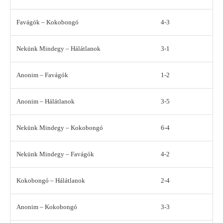
Favágók – Kokobongó
4-3
Nekünk Mindegy – Hálátlanok
3-1
Anonim – Favágók
1-2
Anonim – Hálátlanok
3-5
Nekünk Mindegy – Kokobongó
6-4
Nekünk Mindegy – Favágók
4-2
Kokobongó – Hálátlanok
2-4
Anonim – Kokobongó
3-3