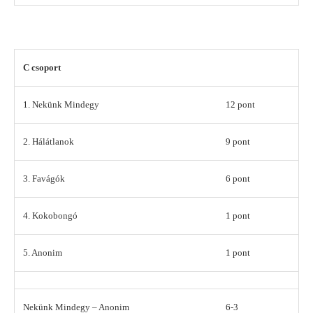
C csoport
1. Nekünk Mindegy
12 pont
2. Hálátlanok
9 pont
3. Favágók
6 pont
4. Kokobongó
1 pont
5. Anonim
1 pont
Nekünk Mindegy – Anonim
6-3