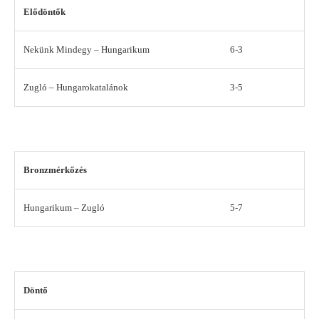
Elődöntők
Nekünk Mindegy – Hungarikum
6-3
Zugló – Hungarokatalánok
3-5
Bronzmérkőzés
Hungarikum – Zugló
5-7
Döntő