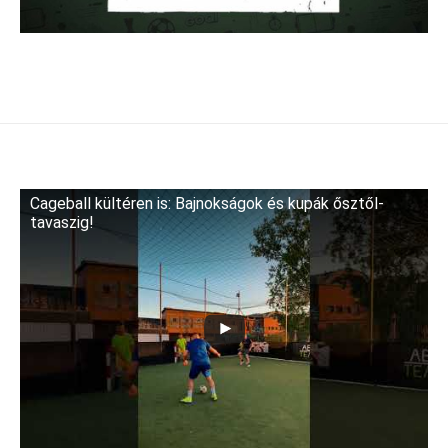
Cageball kültéren is: Bajnokságok és kupák ősztől-
tavaszig!