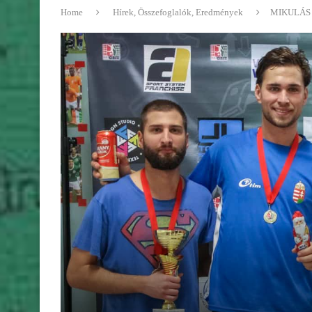
Home
Hírek, Összefoglalók, Eredmények
MIKULÁS 