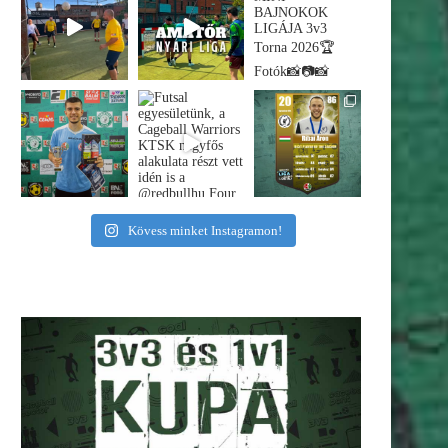
Kövess minket Instagramon!