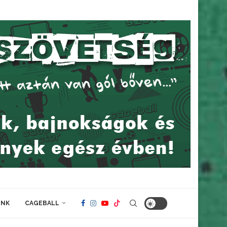
INK
CAGEBALL