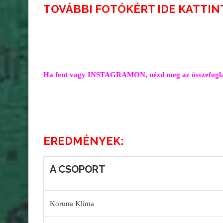
TOVÁBBI FOTÓKÉRT IDE KATTIN
Ha fent vagy INSTAGRAMON, n
ézd meg az összefogla
EREDMÉNYEK:
A CSOPORT
Korona Klíma