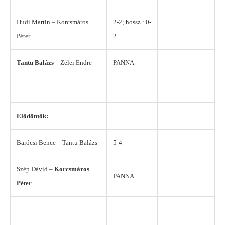
Hudi Martin – Korcsmáros
2-2; hossz.: 0-
Péter
2
Tantu Balázs
– Zelei Endre
PANNA
Elődöntők:
Barócsi Bence – Tantu Balázs
5-4
Szép Dávid –
Korcsmáros
PANNA
Péter