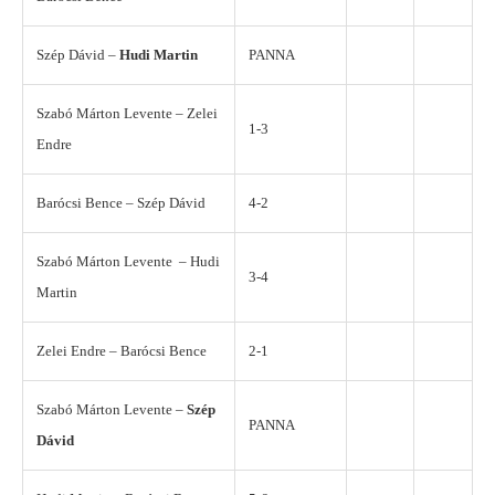
Szép Dávid –
Hudi Martin
PANNA
Szabó Márton Levente – Zelei
1-3
Endre
Barócsi Bence – Szép Dávid
4-2
Szabó Márton Levente – Hudi
3-4
Martin
Zelei Endre – Barócsi Bence
2-1
Szabó Márton Levente –
Szép
PANNA
Dávid