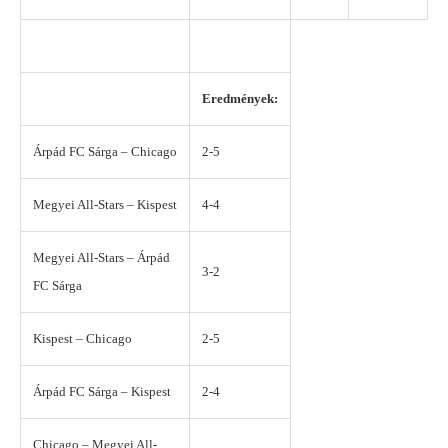
Eredmények:
Árpád FC Sárga – Chicago
2-5
Megyei All-Stars – Kispest
4-4
Megyei All-Stars – Árpád
3-2
FC Sárga
Kispest – Chicago
2-5
Árpád FC Sárga – Kispest
2-4
Chicago – Megyei All-