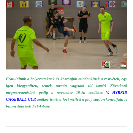
Gratulálunk a helyezetteknek és köszönjük mindenkinek a részvételt, egy
igen kiegyenlített, remek tornán vagyunk túl ismét! Következő
megmérettetésünk pedig a november 19-én esedékes
V. HYBRID
CAGEBALL CUP
, amikor ismét a foci mellett a play station konzoljain is
bizonyítani kell FIFA-ban!