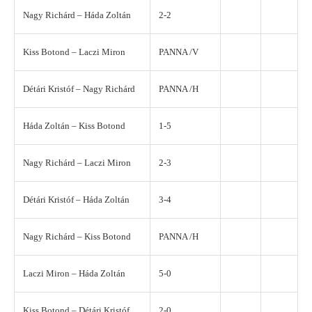
Nagy Richárd – Háda Zoltán
2-2
Kiss Botond – Laczi Miron
PANNA /V
Détári Kristóf – Nagy Richárd
PANNA /H
Háda Zoltán – Kiss Botond
1-5
Nagy Richárd – Laczi Miron
2-3
Détári Kristóf – Háda Zoltán
3-4
Nagy Richárd – Kiss Botond
PANNA /H
Laczi Miron – Háda Zoltán
5-0
Kiss Botond – Détári Kristóf
2-0