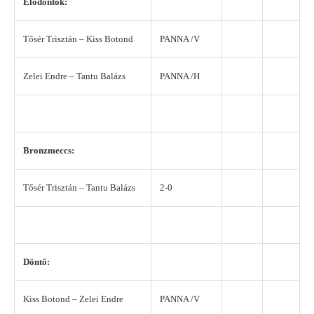
Elődöntők:
Tősér Trisztán – Kiss Botond
PANNA /V
Zelei Endre – Tantu Balázs
PANNA /H
Bronzmeccs:
Tősér Trisztán – Tantu Balázs
2-0
Döntő:
Kiss Botond – Zelei Endre
PANNA /V