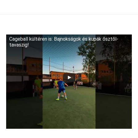
Cageball kültéren is: Bajnokságok és kupák ősztől-
tavaszig!