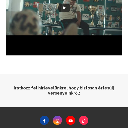
Iratkozz fel hírlevelünkre, hogy biztosan értesülj
versenyeinkről: