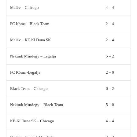
Malév – Chicago
4 – 4
FC Kóma – Black Team
2 – 4
Malév – KE-KI Duna SK
2 – 4
Nekünk Mindegy – Legalja
5 – 2
FC Kóma -Legalja
2 – 0
Black Team – Chicago
6 – 2
Nekünk Mindegy – Black Team
5 – 0
KE-KI Duna SK – Chicago
4 – 4