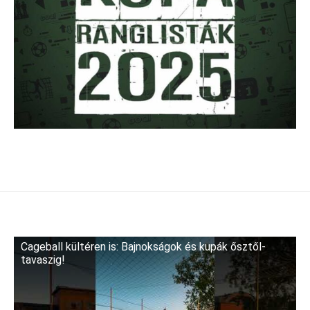
Cageball kültéren is: Bajnokságok és kupák ősztől-
tavaszig!