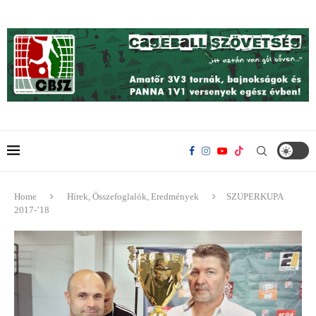
Home
Hírek, Összefoglalók, Eredmények
SZUPERKUPA
2017-’18