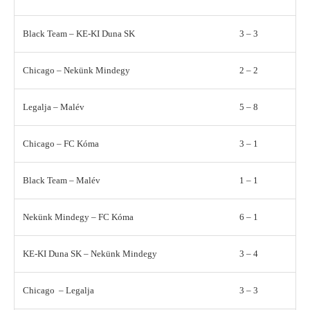
Black Team – KE-KI Duna SK
3 – 3
Chicago – Nekünk Mindegy
2 – 2
Legalja – Malév
5 – 8
Chicago – FC Kóma
3 – 1
Black Team – Malév
1 – 1
Nekünk Mindegy – FC Kóma
6 – 1
KE-KI Duna SK – Nekünk Mindegy
3 – 4
Chicago – Legalja
3 – 3