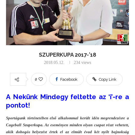
SZUPERKUPA 2017-’18
2018.05.12.
234
views
0
Facebook
Copy Link
A Nekünk Mindegy feltette az ‘i’-re a
pontot!
Sportágunk történetében első alkalommal került idén megrendezésre a
Cageball Szuperkupa. Az eseményen minden olyan csapat részt vehetett,
akik dobogós helyezést értek el az elmúlt évad két nyílt bajnokság