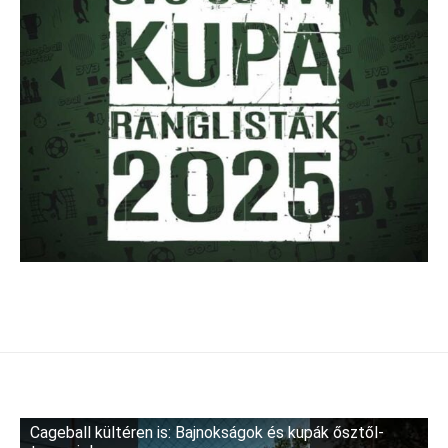
Cageball kültéren is: Bajnokságok és kupák ősztől-