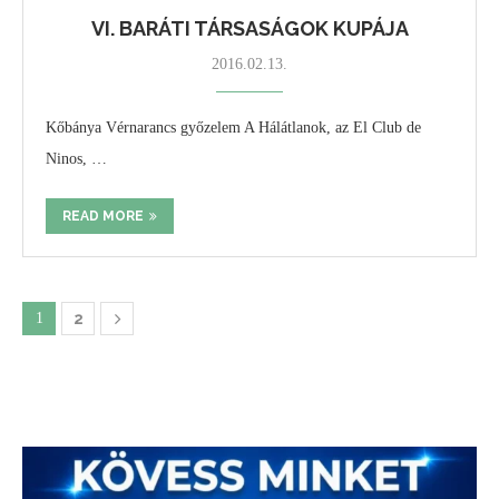
VI. BARÁTI TÁRSASÁGOK KUPÁJA
2016.02.13.
Kőbánya Vérnarancs győzelem A Hálátlanok, az El Club de
Ninos, …
READ MORE
1
2