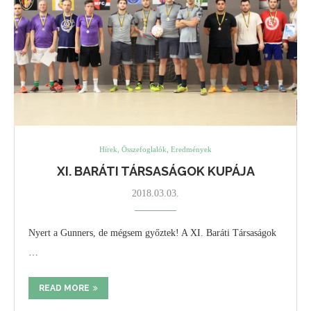
Hírek, Összefoglalók, Eredmények
XI. BARÁTI TÁRSASÁGOK KUPÁJA
2018.03.03.
Nyert a Gunners, de mégsem győztek! A XI. Baráti Társaságok
…
READ MORE