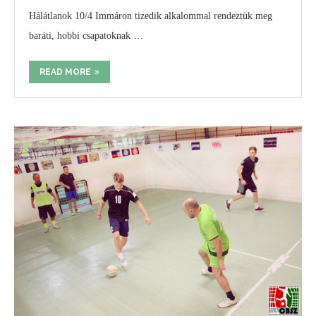
Hálátlanok 10/4 Immáron tizedik alkalommal rendeztük meg
baráti, hobbi csapatoknak …
READ MORE