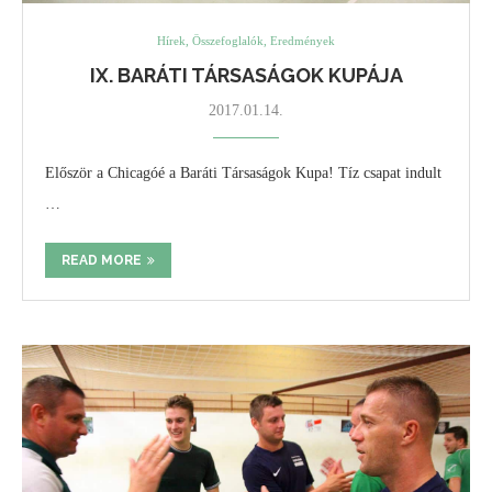
Hírek, Összefoglalók, Eredmények
IX. BARÁTI TÁRSASÁGOK KUPÁJA
2017.01.14.
Először a Chicagóé a Baráti Társaságok Kupa! Tíz csapat indult
…
READ MORE