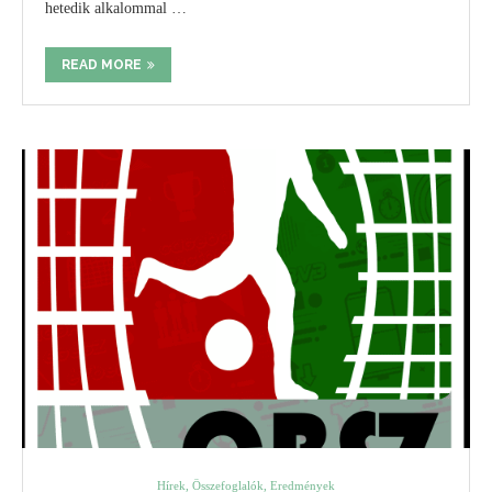
hetedik alkalommal …
READ MORE
Hírek, Összefoglalók, Eredmények