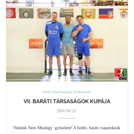
Hírek, Összefoglalók, Eredmények
VII. BARÁTI TÁRSASÁGOK KUPÁJA
2016.04.23.
‘Nekünk Nem Mindegy’ győzelem! A hobbi, baráti csapatoknak