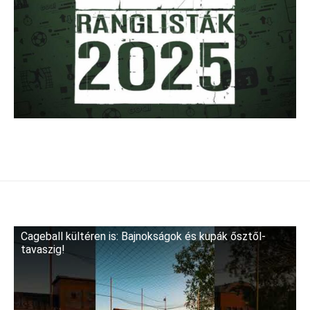
Cageball kültéren is: Bajnokságok és kupák ősztől-
tavaszig!