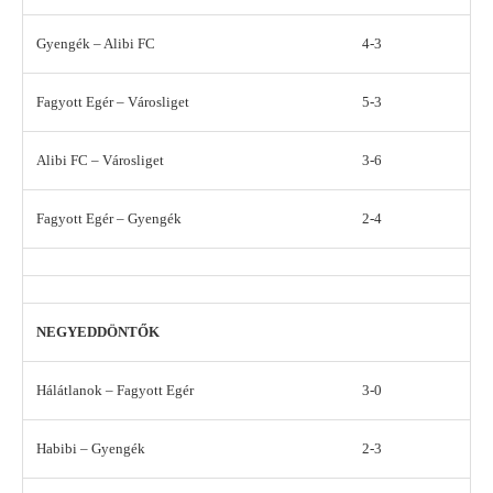
Gyengék – Alibi FC
4-3
Fagyott Egér – Városliget
5-3
Alibi FC – Városliget
3-6
Fagyott Egér – Gyengék
2-4
NEGYEDDÖNTŐK
Hálátlanok – Fagyott Egér
3-0
Habibi – Gyengék
2-3