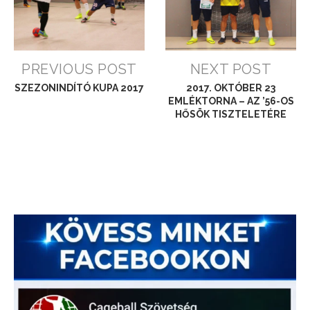
PREVIOUS POST
NEXT POST
SZEZONINDÍTÓ KUPA 2017
2017. OKTÓBER 23
EMLÉKTORNA – AZ ’56-OS
HŐSÖK TISZTELETÉRE