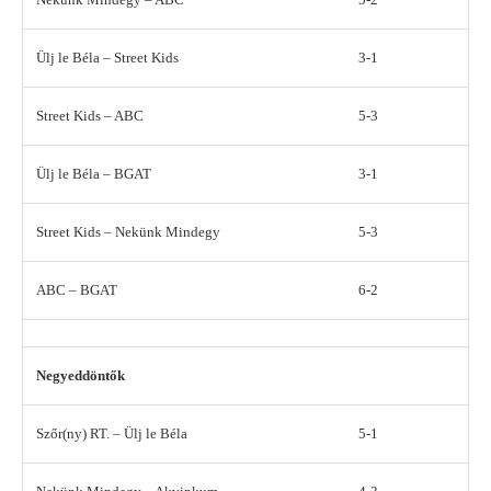
Ülj le Béla – Street Kids
3-1
Street Kids – ABC
5-3
Ülj le Béla – BGAT
3-1
Street Kids – Nekünk Mindegy
5-3
ABC – BGAT
6-2
Negyeddöntők
Szőr(ny) RT. – Ülj le Béla
5-1