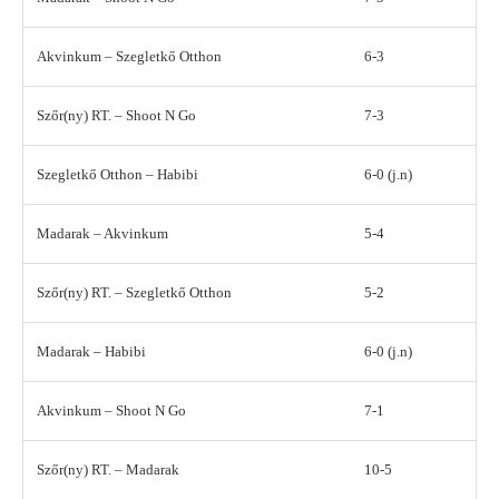
Akvinkum – Szegletkő Otthon
6-3
Szőr(ny) RT. – Shoot N Go
7-3
Szegletkő Otthon – Habibi
6-0 (j.n)
Madarak – Akvinkum
5-4
Szőr(ny) RT. – Szegletkő Otthon
5-2
Madarak – Habibi
6-0 (j.n)
Akvinkum – Shoot N Go
7-1
Szőr(ny) RT. – Madarak
10-5