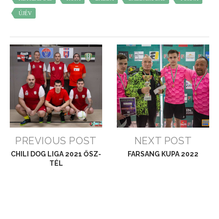
ÚJÉV
PREVIOUS POST
NEXT POST
CHILI DOG LIGA 2021 ŐSZ-
FARSANG KUPA 2022
TÉL