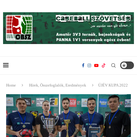
Home
Hírek, Összefoglalók, Eredmények
ÚJÉV KUPA 2022