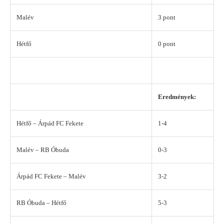
Malév
3 pont
Hétfő
0 pont
Eredmények:
Hétfő – Árpád FC Fekete
1-4
Malév – RB Óbuda
0-3
Árpád FC Fekete – Malév
3-2
RB Óbuda – Hétfő
5-3