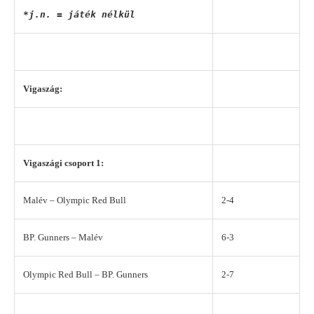
*j.n. = játék nélkül
Vigaszág:
Vigaszági csoport 1:
Malév – Olympic Red Bull
2-4
BP. Gunners – Malév
6-3
Olympic Red Bull – BP. Gunners
2-7