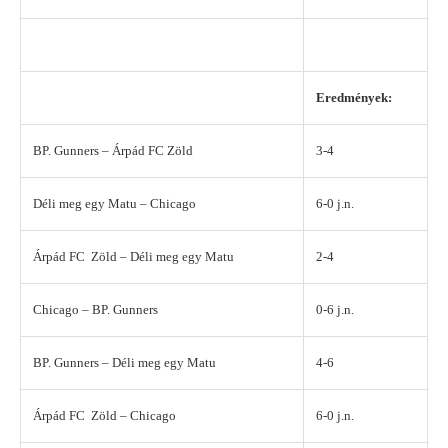
Eredmények:
BP. Gunners – Árpád FC Zöld
3-4
Déli meg egy Matu – Chicago
6-0 j.n.
Árpád FC Zöld – Déli meg egy Matu
2-4
Chicago – BP. Gunners
0-6 j.n.
BP. Gunners – Déli meg egy Matu
4-6
Árpád FC Zöld – Chicago
6-0 j.n.