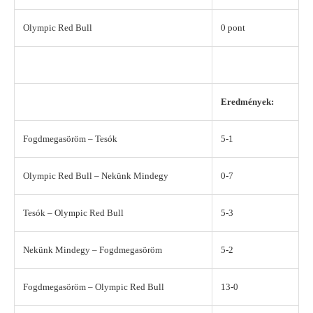
Olympic Red Bull
0 pont
Eredmények:
Fogdmegasöröm – Tesók
5-1
Olympic Red Bull – Nekünk Mindegy
0-7
Tesók – Olympic Red Bull
5-3
Nekünk Mindegy – Fogdmegasöröm
5-2
Fogdmegasöröm – Olympic Red Bull
13-0