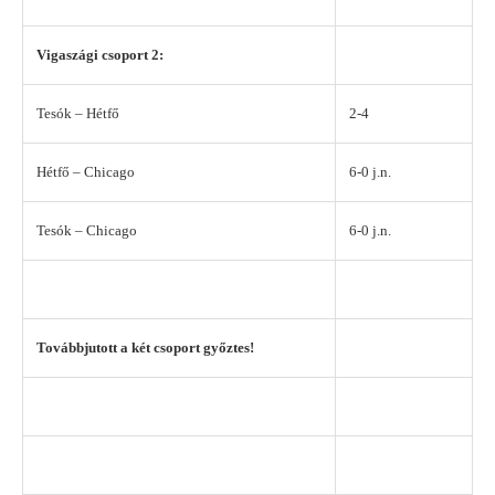
Vigaszági csoport 2:
Tesók – Hétfő
2-4
Hétfő – Chicago
6-0 j.n.
Tesók – Chicago
6-0 j.n.
Továbbjutott a két csoport győztes!