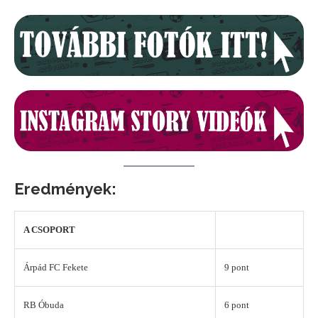
Eredmények:
A CSOPORT
Árpád FC Fekete
9 pont
RB Óbuda
6 pont