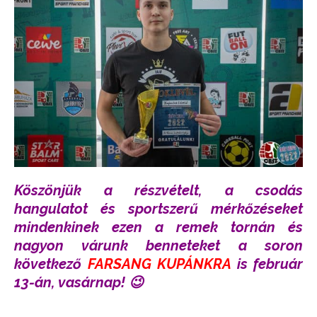
Köszönjük a részvételt, a csodás
hangulatot és sportszerű mérkőzéseket
mindenkinek ezen a remek tornán és
nagyon várunk benneteket a soron
következő
FARSANG KUPÁNKRA
is február
13-án, vasárnap! 😉