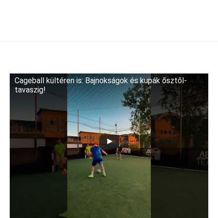
Cageball kültéren is: Bajnokságok és kupák ősztől-
tavaszig!