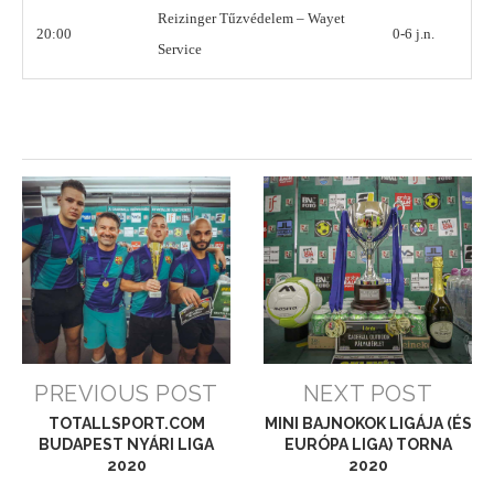
Reizinger Tűzvédelem – Wayet
20:00
0-6 j.n.
Service
PREVIOUS POST
NEXT POST
TOTALLSPORT.COM
MINI BAJNOKOK LIGÁJA (ÉS
BUDAPEST NYÁRI LIGA
EURÓPA LIGA) TORNA
2020
2020