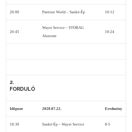
20:00
Pantone World – Sankó-Ép
10-12
Wayet Service – STOBAG
20:45
10-24
Alunorm
2.
FORDULÓ
Időpont
2020.07.22.
Eredmény
18:30
Sankó-Ép – Wayet Service
8-5