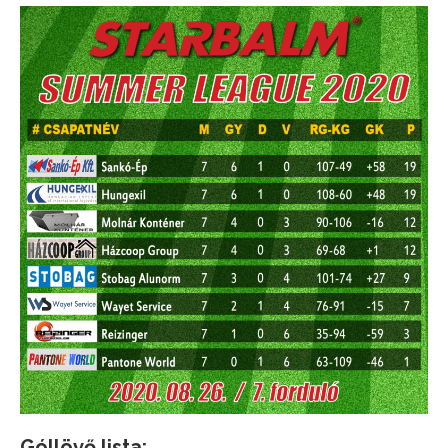
Góllövő lista: