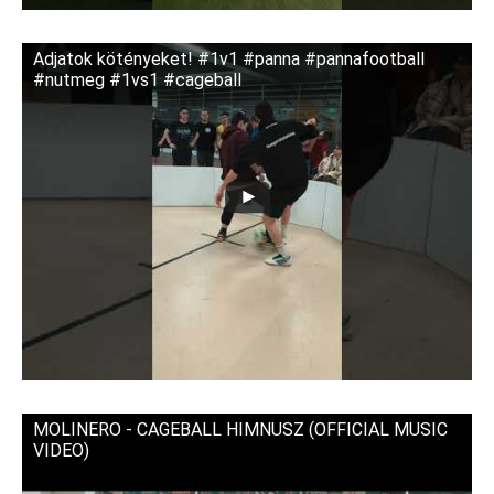
Adjatok kötényeket! #1v1 #panna #pannafootball
#nutmeg #1vs1 #cageball
MOLINERO - CAGEBALL HIMNUSZ (OFFICIAL MUSIC
VIDEO)