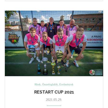
Hírek, Összefoglalók, Eredmények
RESTART CUP 2021
2021.05.29.