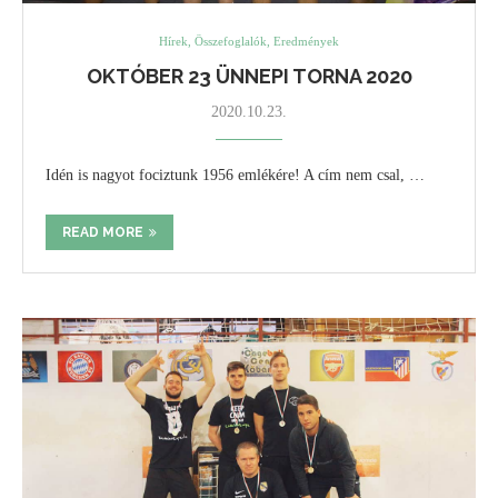
Hírek, Összefoglalók, Eredmények
OKTÓBER 23 ÜNNEPI TORNA 2020
2020.10.23.
Idén is nagyot fociztunk 1956 emlékére! A cím nem csal, …
READ MORE