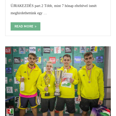
ÚJRAKEZDÉS part.2 Több, mint 7 hónap elteltével ismét
meghirdethettünk egy …
READ MORE