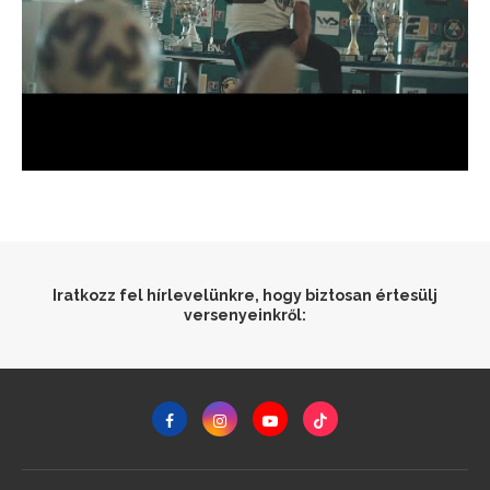
Iratkozz fel hírlevelünkre, hogy biztosan értesülj
versenyeinkről: