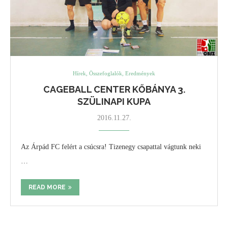
Hírek, Összefoglalók, Eredmények
CAGEBALL CENTER KŐBÁNYA 3.
SZÜLINAPI KUPA
2016.11.27.
Az Árpád FC felért a csúcsra! Tizenegy csapattal vágtunk neki
…
READ MORE