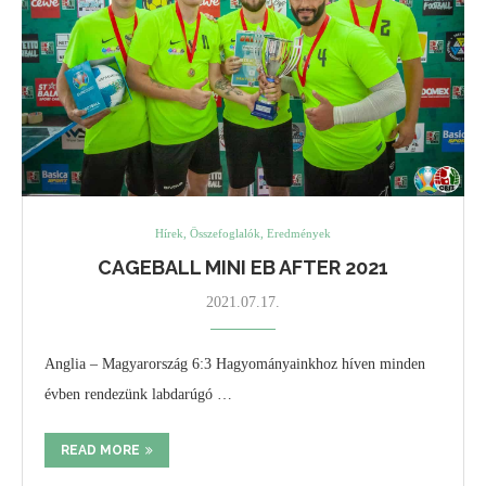
Hírek, Összefoglalók, Eredmények
CAGEBALL MINI EB AFTER 2021
2021.07.17.
Anglia – Magyarország 6:3 Hagyományainkhoz híven minden
évben rendezünk labdarúgó …
READ MORE